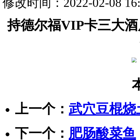
修改时间：2022-02-08 1
持德尔福VIP卡三大
上一个：
武穴豆棍烧
下一个：
肥肠酸菜鱼