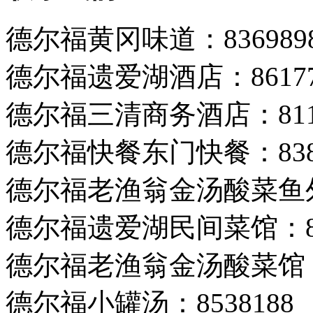
德尔福黄冈味道：8369898 
德尔福遗爱湖酒店：8617777
德尔福三清商务酒店：81185
德尔福快餐东门快餐：8388
德尔福老渔翁金汤酸菜鱼外校
德尔福遗爱湖民间菜馆：88
德尔福老渔翁金汤酸菜馆：8
德尔福小罐汤：8538188