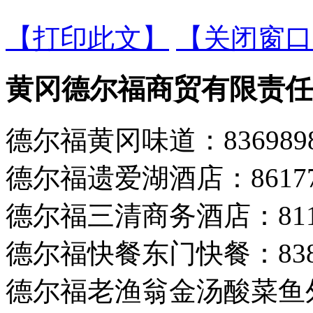
【打印此文】
【关闭窗口
黄冈德尔福商贸有限责任
德尔福黄冈味道：8369898 
德尔福遗爱湖酒店：8617777
德尔福三清商务酒店：81185
德尔福快餐东门快餐：8388
德尔福老渔翁金汤酸菜鱼外校