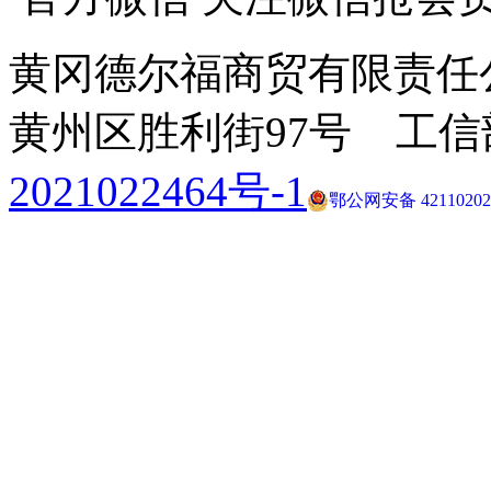
黄冈德尔福商贸有限责任
黄州区胜利街97号 工
2021022464号-1
鄂公网安备 42110202