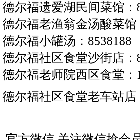
德尔福遗爱湖民间菜馆：88
德尔福老渔翁金汤酸菜馆：8
德尔福小罐汤：8538188
德尔福社区食堂沙街店：85
德尔福老师院西区食堂：139
德尔福社区食堂老车站店：13
官方微信
关注微信抢会