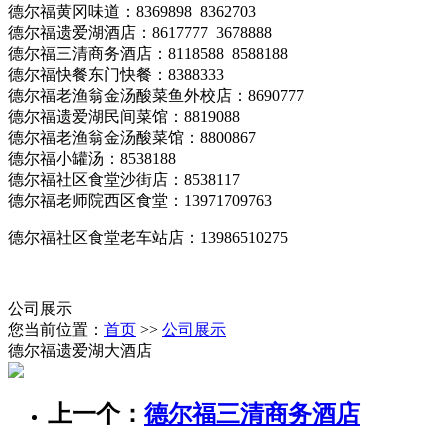
德尔福黄冈味道：8369898 8362703
德尔福遗爱湖酒店：8617777 3678888
德尔福三清商务酒店：8118588 8588188
德尔福快餐东门快餐：8388333
德尔福老渔翁金汤酸菜鱼外校店：8690777
德尔福遗爱湖民间菜馆：8819088
德尔福老渔翁金汤酸菜馆：8800867
德尔福小罐汤：8538188
德尔福社区食堂沙街店：8538117
德尔福老师院西区食堂：13971709763
德尔福社区食堂老车站店：13986510275
公司展示
您当前位置：
首页
>>
公司展示
德尔福遗爱湖大酒店
上一个：
德尔福三清商务酒店