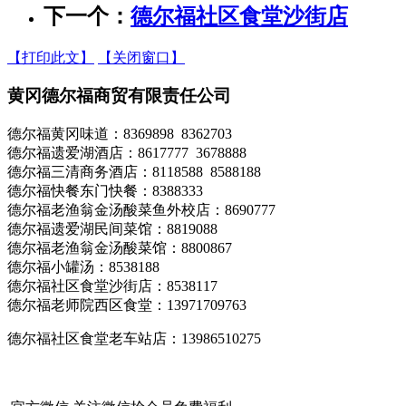
下一个：
德尔福社区食堂沙街店
【打印此文】
【关闭窗口】
黄冈德尔福商贸有限责任公司
德尔福黄冈味道：8369898 8362703
德尔福遗爱湖酒店：8617777 3678888
德尔福三清商务酒店：8118588 8588188
德尔福快餐东门快餐：8388333
德尔福老渔翁金汤酸菜鱼外校店：8690777
德尔福遗爱湖民间菜馆：8819088
德尔福老渔翁金汤酸菜馆：8800867
德尔福小罐汤：8538188
德尔福社区食堂沙街店：8538117
德尔福老师院西区食堂：13971709763
德尔福社区食堂老车站店：13986510275